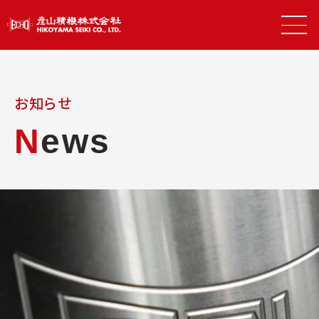
お知らせ
N
ews